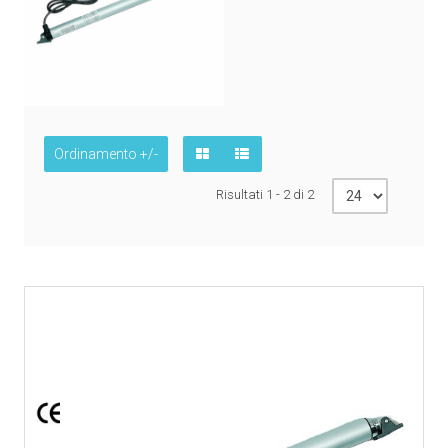
Ordinamento +/-
Risultati 1 - 2 di 2