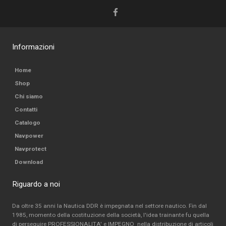
Informazioni
Home
Shop
Chi siamo
Contatti
Catalogo
Navpower
Navprotect
Download
Riguardo a noi
Da oltre 35 anni la Nautica DDR è impegnata nel settore nautico. Fin dal
1985, momento della costituzione della società, l'idea trainante fu quella
di perseguire PROFESSIONALITA' e IMPEGNO nella distribuzione di articoli