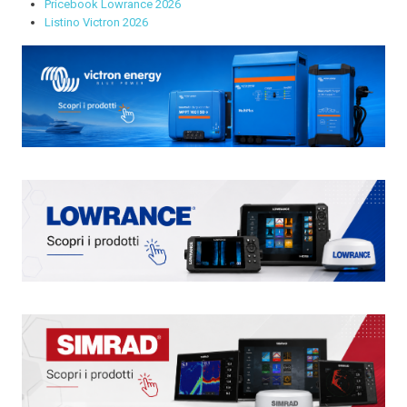
Pricebook Lowrance 2026
Listino Victron 2026