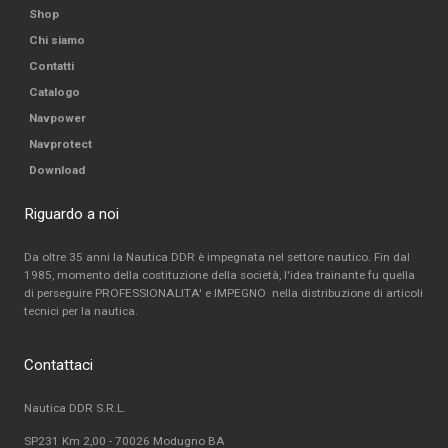
Shop
Chi siamo
Contatti
Catalogo
Navpower
Navprotect
Download
Riguardo a noi
Da oltre 35 anni la Nautica DDR è impegnata nel settore nautico. Fin dal
1985, momento della costituzione della società, l'idea trainante fu quella
di perseguire PROFESSIONALITA' e IMPEGNO nella distribuzione di articoli
tecnici per la nautica.
Contattaci
Nautica DDR S.R.L.
SP231 Km 2,00 - 70026 Modugno BA