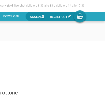
l servizio di live chat dalle ore 8:30 alle 13 e dalle ore 14 alle 17:30
DOWNLOAD
ACCEDI
REGISTRATI
n ottone