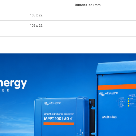
Dimensioni mm
105 x 22
105 x 22