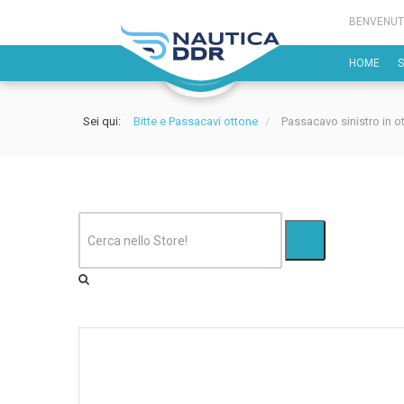
BENVENUT
HOME
Sei qui:
Bitte e Passacavi ottone
/
Passacavo sinistro in o