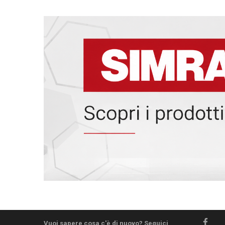
Vuoi sapere cosa c'è di nuovo? Seguici