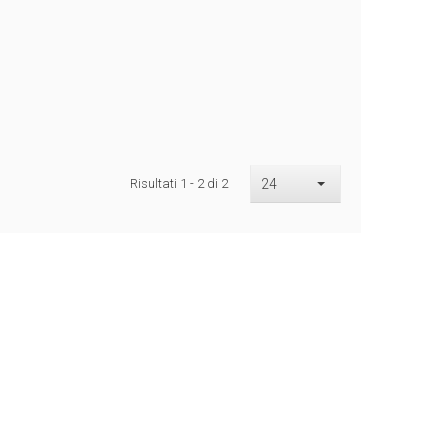
Risultati 1 - 2 di 2
24