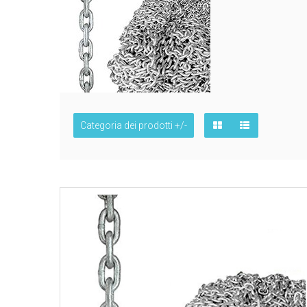
Categoria dei prodotti +/-