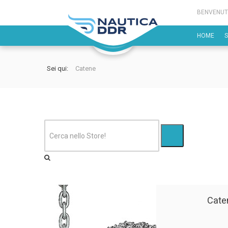
BENVENUT
HOME
Sei qui:
Catene
Cate