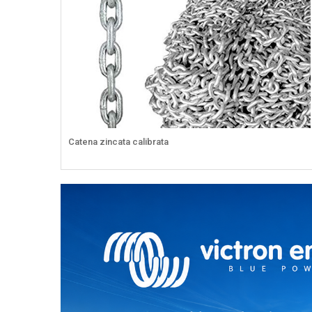
Catena zincata calibrata