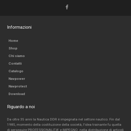
Informazioni
Home
Shop
Chi siamo
Contatti
Catalogo
Navpower
Navprotect
Download
Riguardo a noi
Da oltre 35 anni la Nautica DDR è impegnata nel settore nautico. Fin dal
1985, momento della costituzione della società, l'idea trainante fu quella
di perseguire PROFESSIONALITA' e IMPEGNO nella distribuzione di articoli