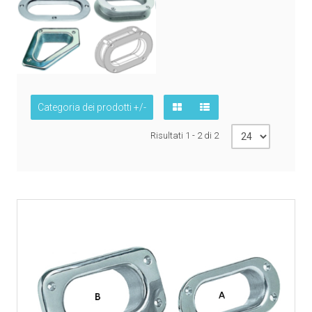
Categoria dei prodotti +/-
Risultati 1 - 2 di 2