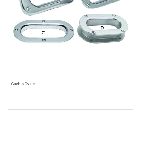
Cuvbia Ovale