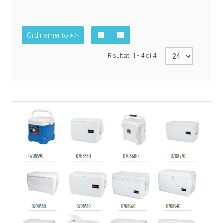
Ordinamento +/-
Risultati 1 - 4 di 4