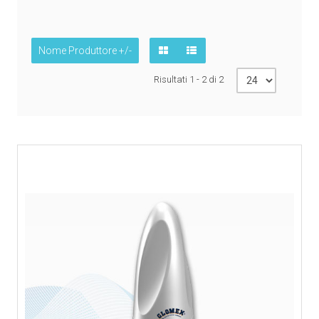
Nome Produttore +/-
Risultati 1 - 2 di 2