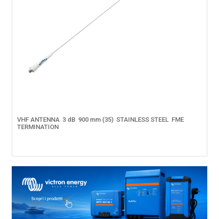
VHF ANTENNA  3 dB  900 mm (35)  STAINLESS STEEL  FME
TERMINATION