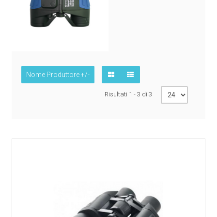
Nome Produttore +/-
Risultati 1 - 3 di 3