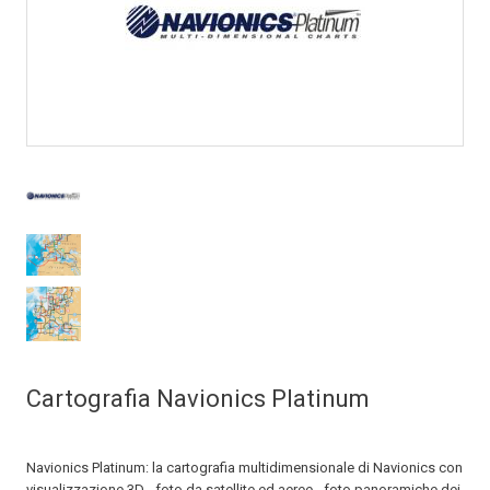
Cartografia Navionics Platinum
Navionics Platinum: la cartografia multidimensionale di Navionics con
visualizzazione 3D - foto da satellite ed aeree - foto panoramiche dei