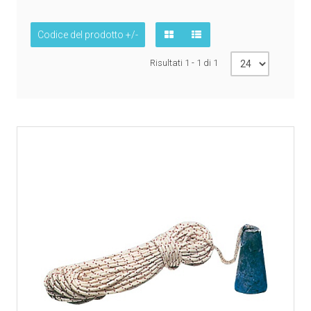
Codice del prodotto +/-
Risultati 1 - 1 di 1