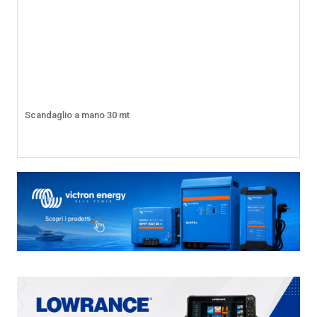
Scandaglio a mano 30 mt