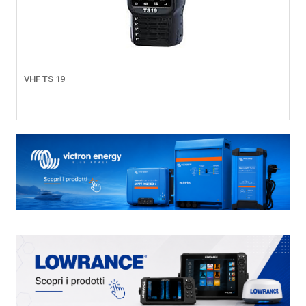
VHF TS 19