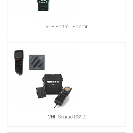
VHF Portatili Polmar
VHF Simrad RS90