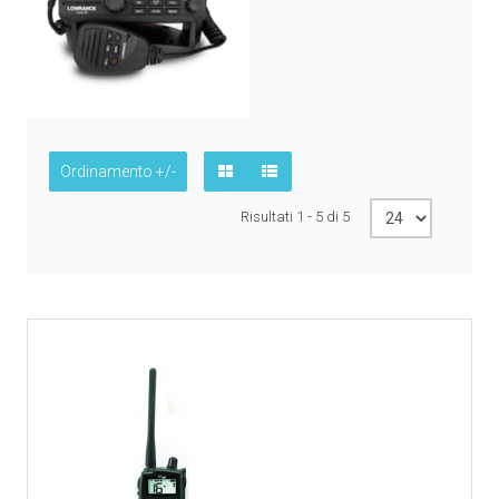
Ordinamento +/-
Risultati 1 - 5 di 5