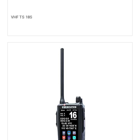
VHF TS 18S