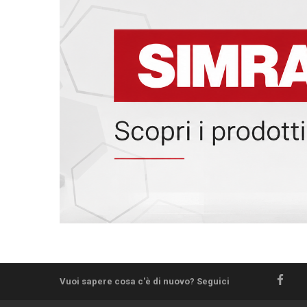
Vuoi sapere cosa c'è di nuovo? Seguici