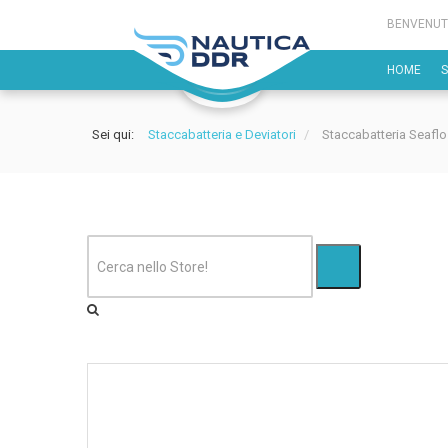
BENVENUT
HOME
Sei qui:
Staccabatteria e Deviatori
/
Staccabatteria Seaflo