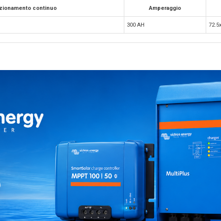
zionamento continuo
Amperaggio
300 AH
72.5