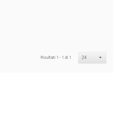
Risultati 1 - 1 di 1
24