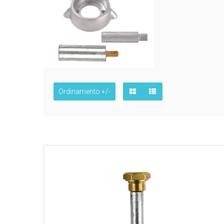
Ordinamento +/-