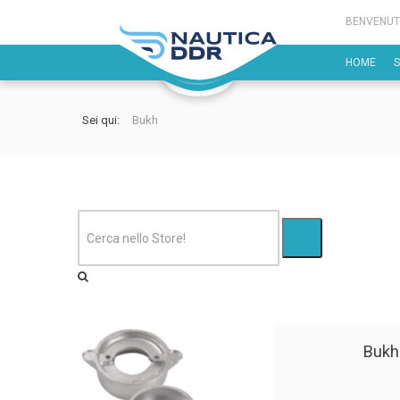
BENVENUT
HOME
Sei qui:
Bukh
Bukh