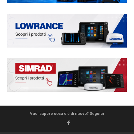
Vuoi sapere cosa c'è di nuovo? Seguici