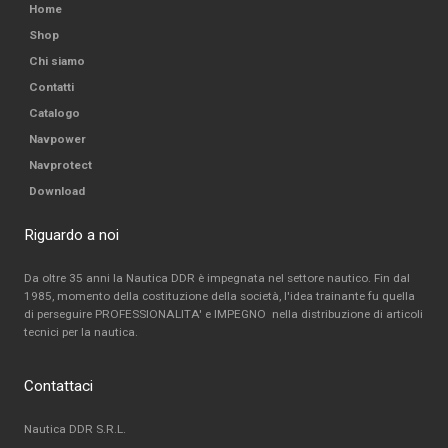
Home
Shop
Chi siamo
Contatti
Catalogo
Navpower
Navprotect
Download
Riguardo a noi
Da oltre 35 anni la Nautica DDR è impegnata nel settore nautico. Fin dal
1985, momento della costituzione della società, l'idea trainante fu quella
di perseguire PROFESSIONALITA' e IMPEGNO nella distribuzione di articoli
tecnici per la nautica.
Contattaci
Nautica DDR S.R.L.