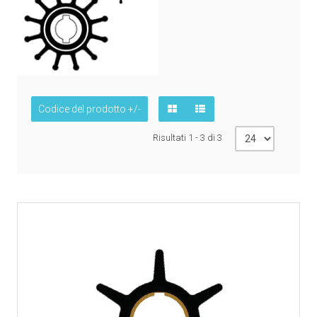
Codice del prodotto +/-
Risultati 1 - 3 di 3