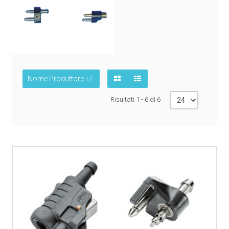
Nome Produttore +/-
Risultati 1 - 6 di 6