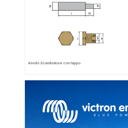
Anodo Scambiatore con tappo