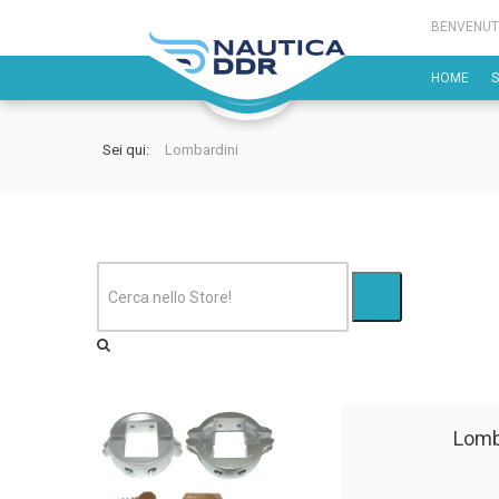
BENVENUT
HOME
Sei qui:
Lombardini
Lomb