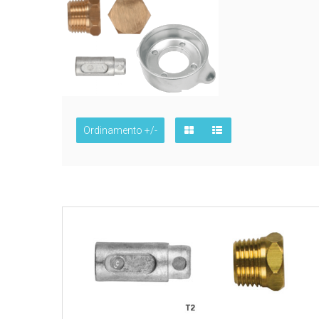
Ordinamento +/-