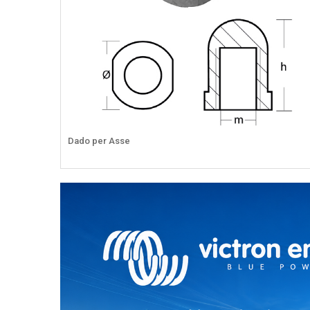
Dado per Asse