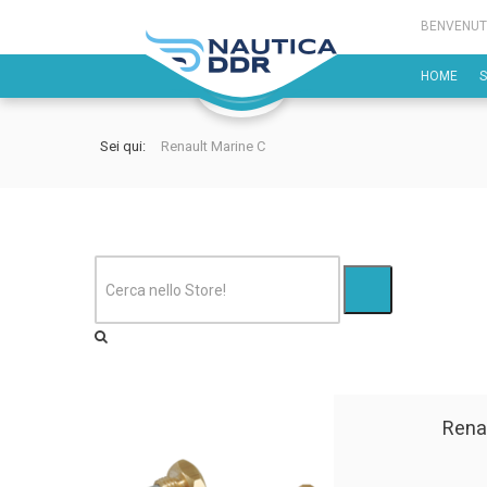
BENVENUT
HOME
Sei qui:
Renault Marine C
Rena