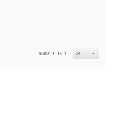
Risultati 1 - 1 di 1
24