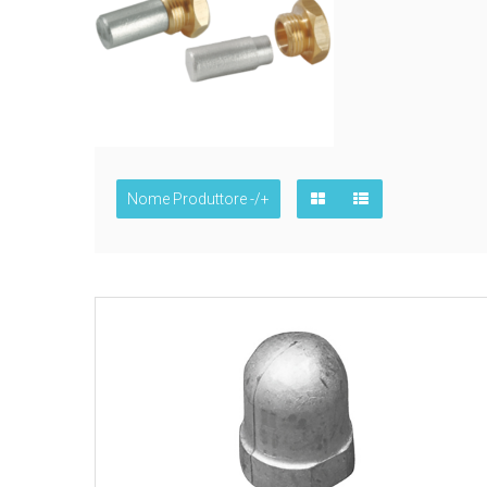
Nome Produttore -/+