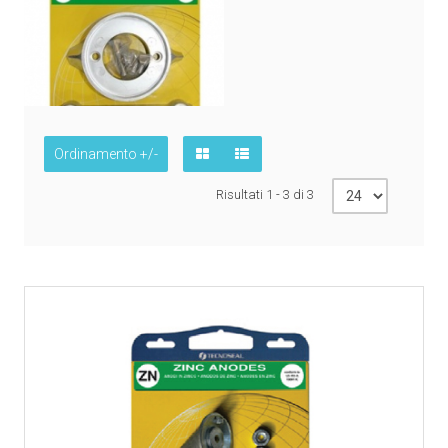
Ordinamento +/-
Risultati 1 - 3 di 3