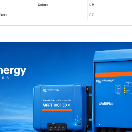
Colore
UM
Nero
PZ