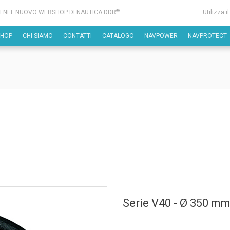
®
I NEL NUOVO WEBSHOP DI NAUTICA DDR
Utilizza i
SHOP
CHI SIAMO
CONTATTI
CATALOGO
NAVPOWER
NAVPROTECT
Serie V40 - Ø 350 m