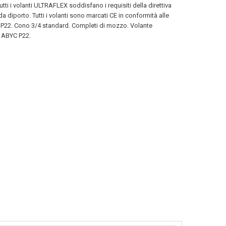
utti i volanti ULTRAFLEX soddisfano i requisiti della direttiva
a diporto. Tutti i volanti sono marcati CE in conformità alle
22. Cono 3/4 standard. Completi di mozzo. Volante
 ABYC P22.