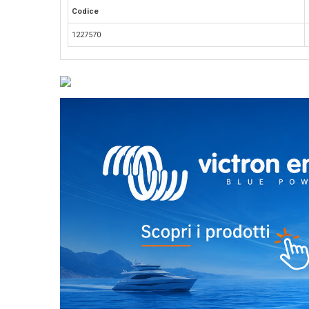
Codice
1227570