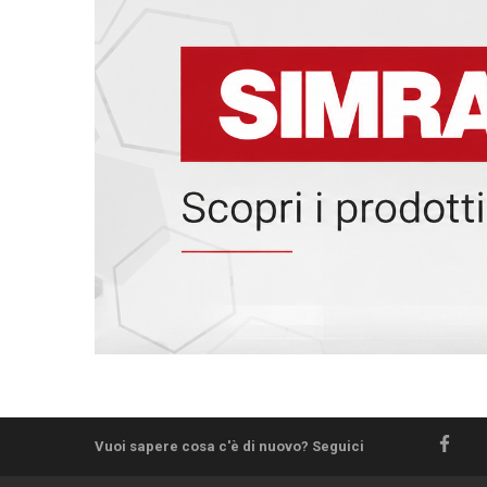
Vuoi sapere cosa c'è di nuovo? Seguici