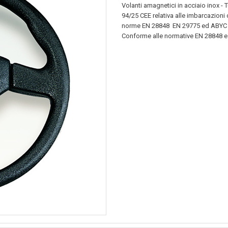
Volanti amagnetici in acciaio inox - T
94/25 CEE relativa alle imbarcazioni d
norme EN 28848  EN 29775 ed ABYC P
Conforme alle normative EN 28848 e