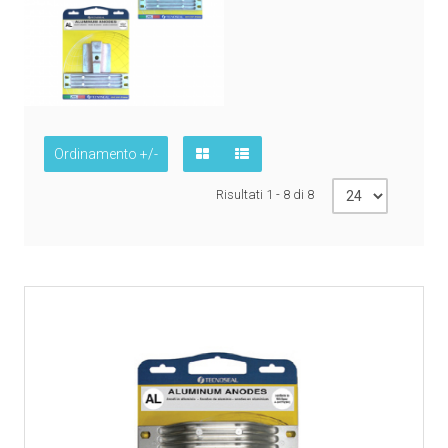
Ordinamento +/-
Risultati 1 - 8 di 8