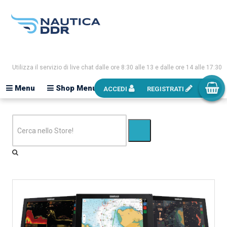
Utilizza il servizio di live chat dalle ore 8:30 alle 13 e dalle ore 14 alle 17:30
Menu
Shop Menu
ACCEDI
REGISTRATI