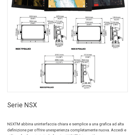
Serie NSX
NSXTM abbina uninterfaccia chiara e semplice a una grafica ad alta
definizione per offrire unesperienza completamente nuova. Accedi e