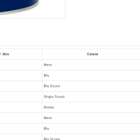
 litro
Colore
Nero
Blu
Blu Scuro
Grigio Scuro
Rosso
Nero
Blu
Blu Scuro