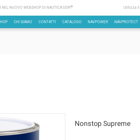
®
I NEL NUOVO WEBSHOP DI NAUTICA DDR
Utilizza i
SHOP
CHI SIAMO
CONTATTI
CATALOGO
NAVPOWER
NAVPROTECT
Nonstop Supreme