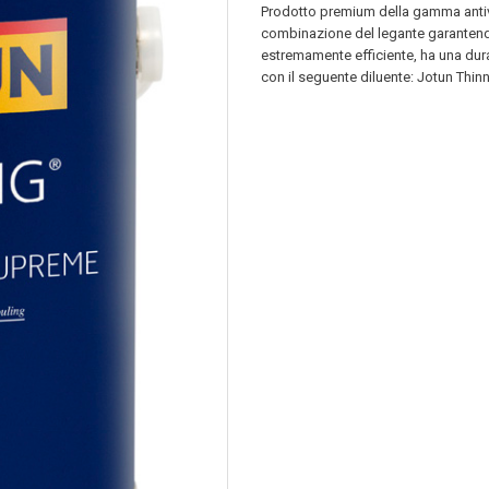
Prodotto premium della gamma antive
combinazione del legante garantendo
estremamente efficiente, ha una dura
con il seguente diluente: Jotun Thinn