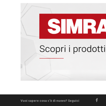
Vuoi sapere cosa c'è di nuovo? Seguici