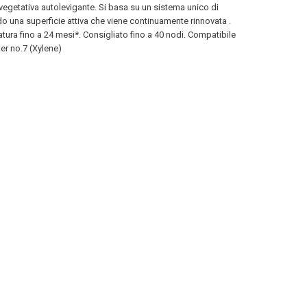
getativa autolevigante. Si basa su un sistema unico di
 una superficie attiva che viene continuamente rinnovata .
tura fino a 24 mesi*. Consigliato fino a 40 nodi. Compatibile
er no.7 (Xylene)