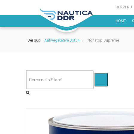
BENVENUT
HOME
Sei qui:
Antivegetative Jotun
/
Nonstop Supreme