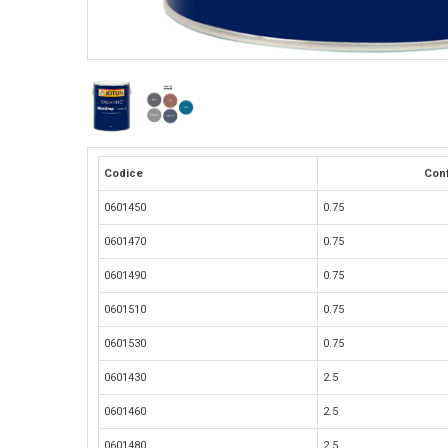
Codice
Conf.
0601450
0.75
0601470
0.75
0601490
0.75
0601510
0.75
0601530
0.75
0601430
2.5
0601460
2.5
0601480
2.5