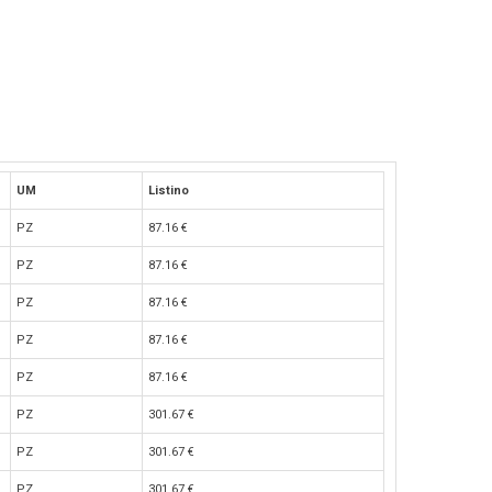
UM
Listino
PZ
87.16
€
PZ
87.16
€
PZ
87.16
€
PZ
87.16
€
PZ
87.16
€
PZ
301.67
€
PZ
301.67
€
PZ
301.67
€