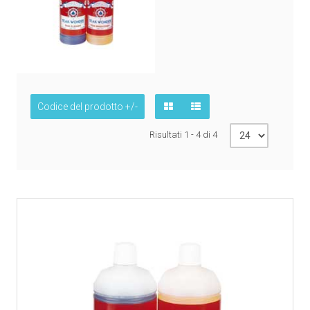
Codice del prodotto +/-
Risultati 1 - 4 di 4