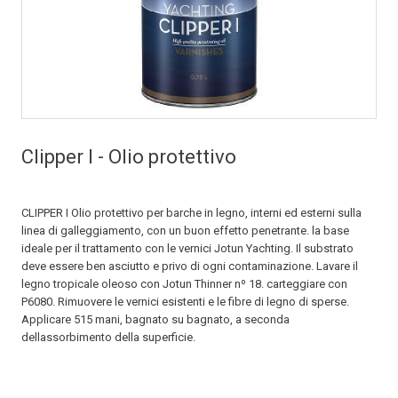
Clipper I - Olio protettivo
CLIPPER I Olio protettivo per barche in legno, interni ed esterni sulla
linea di galleggiamento, con un buon effetto penetrante. la base
ideale per il trattamento con le vernici Jotun Yachting. Il substrato
deve essere ben asciutto e privo di ogni contaminazione. Lavare il
legno tropicale oleoso con Jotun Thinner nº 18. carteggiare con
P6080. Rimuovere le vernici esistenti e le fibre di legno di sperse.
Applicare 515 mani, bagnato su bagnato, a seconda
dellassorbimento della superficie.