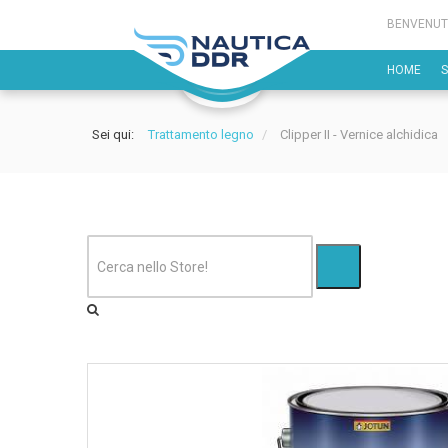
BENVENUT
HOME
Sei qui:
Trattamento legno
/
Clipper II - Vernice alchidica