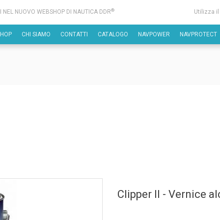
®
I NEL NUOVO WEBSHOP DI NAUTICA DDR
Utilizza i
SHOP
CHI SIAMO
CONTATTI
CATALOGO
NAVPOWER
NAVPROTECT
Clipper II - Vernice a