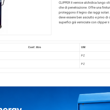
CLIPPER II vernice alchidica lungo oli
che di penetrazione. Offre una finitur
proteggono il legno dai raggi solari. 
deve essere ben asciutto e privo di 
superfici già verniciate con clipper i
Conf. litro
UM
PZ
PZ