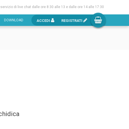
l servizio di live chat dalle ore 8:30 alle 13 e dalle ore 14 alle 17:30
DOWNLOAD
ACCEDI
REGISTRATI
lchidica