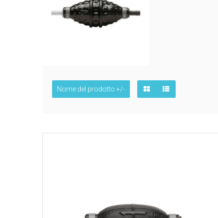
Nome del prodotto +/-