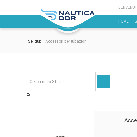
BENVENUT
HOME
Sei qui:
Accessori per tubazioni
Acce