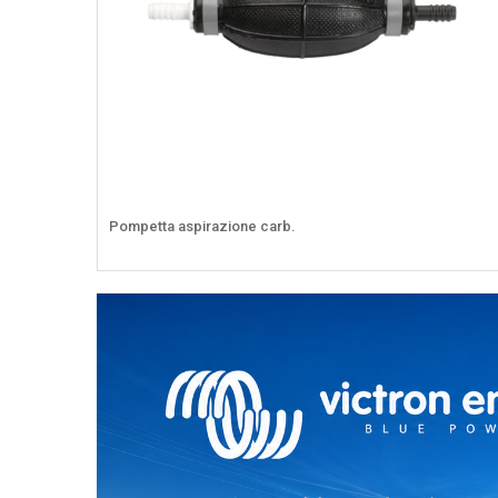
Pompetta aspirazione carb.