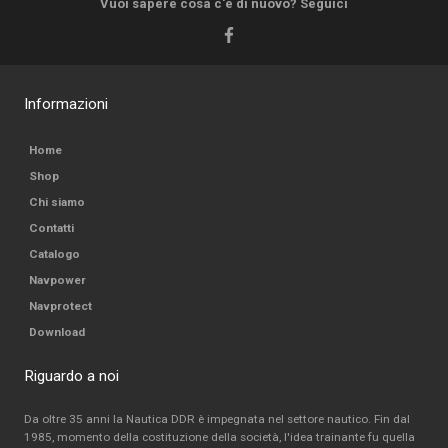
Vuoi sapere cosa c'è di nuovo? Seguici
Informazioni
Home
Shop
Chi siamo
Contatti
Catalogo
Navpower
Navprotect
Download
Riguardo a noi
Da oltre 35 anni la Nautica DDR è impegnata nel settore nautico. Fin dal
1985, momento della costituzione della società, l'idea trainante fu quella