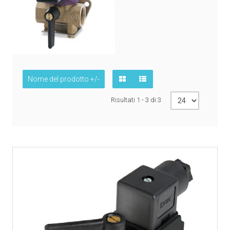
Nome del prodotto +/-
Risultati 1 - 3 di 3