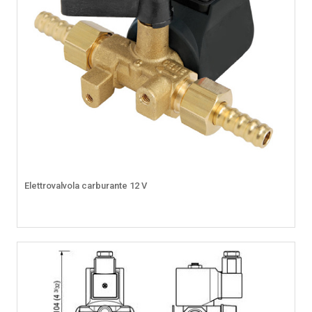
Elettrovalvola carburante 12 V