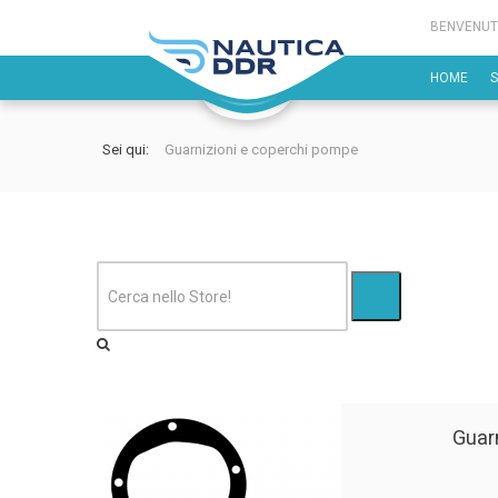
BENVENUT
HOME
Sei qui:
Guarnizioni e coperchi pompe
Guar