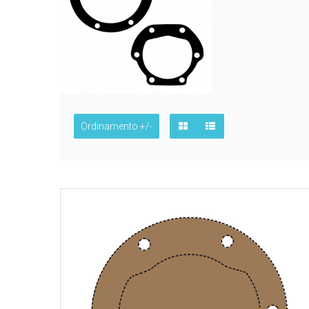
Ordinamento +/-