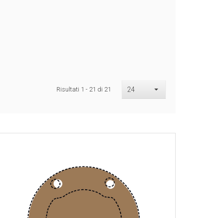
Risultati 1 - 21 di 21
24