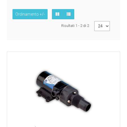
Ordinamento +/-
Risultati 1 - 2 di 2