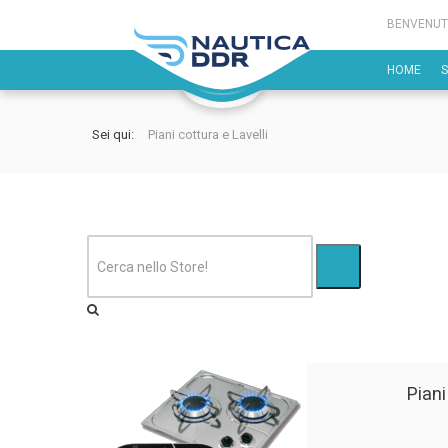
BENVENUT
HOME
Sei qui:
Piani cottura e Lavelli
Piani