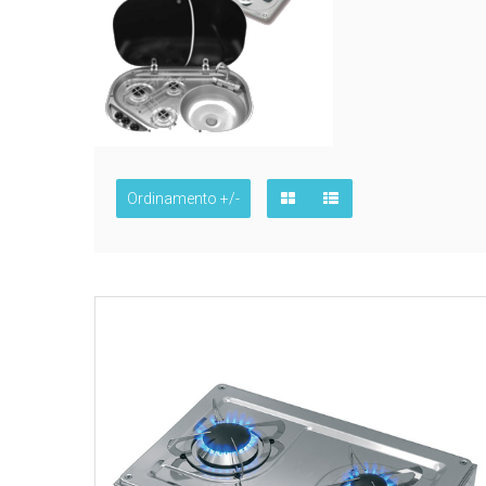
Ordinamento +/-