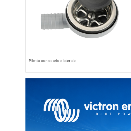
Piletta con scarico laterale