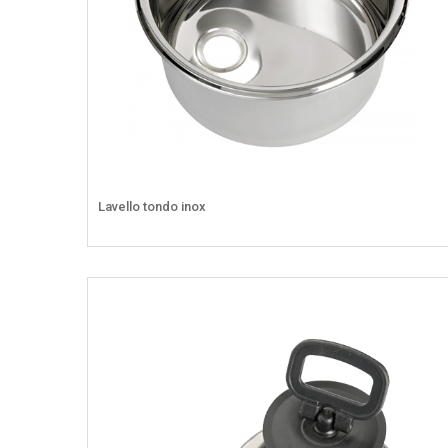
Lavello tondo inox