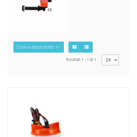
Codice del prodotto +/-
Risultati 1 - 1 di 1