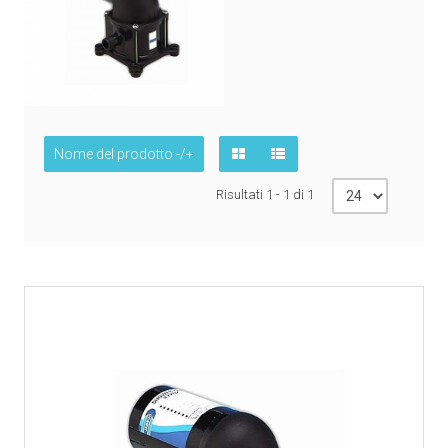
Nome del prodotto -/+
Risultati 1 - 1 di 1