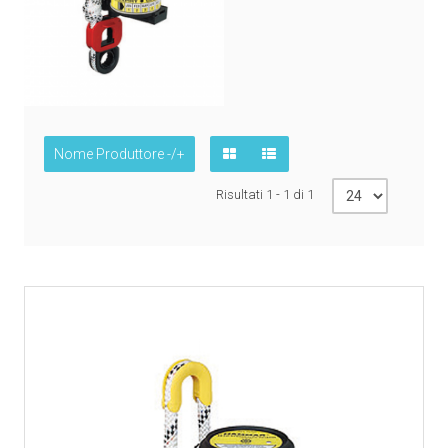
Nome Produttore -/+
Risultati 1 - 1 di 1