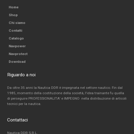
Home
Shop
Chi siamo
Contatti
Catalogo
Navpower
Navprotect
Download
Riguardo a noi
Da oltre 35 anni la Nautica DDR è impegnata nel settore nautico. Fin dal
1985, momento della costituzione della società, l'idea trainante fu quella
di perseguire PROFESSIONALITA' e IMPEGNO nella distribuzione di articoli
tecnici per la nautica.
Contattaci
Nautica DDR S.R.L.