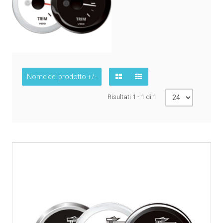
Nome del prodotto +/-
Risultati 1 - 1 di 1