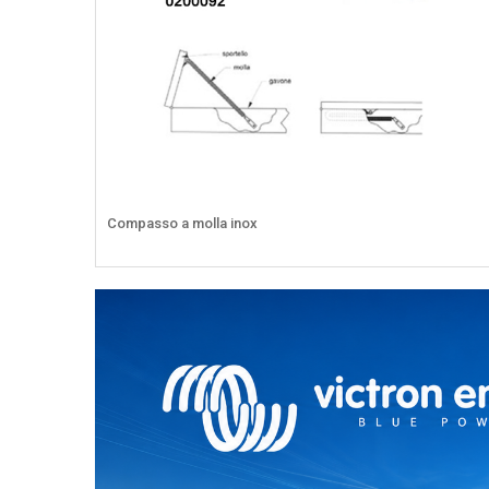
Compasso a molla inox