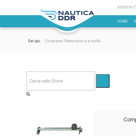
BENVENUT
HOME
Sei qui:
Compassi Telescopici e a molla
Comp