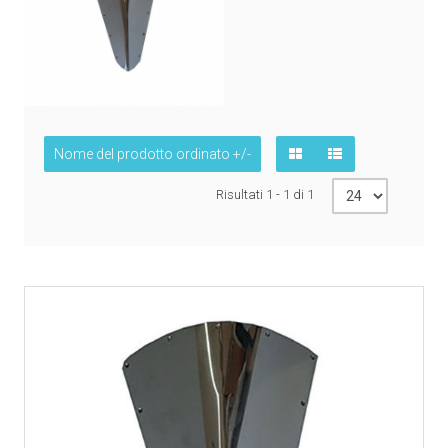
Nome del prodotto ordinato +/-
Risultati 1 - 1 di 1