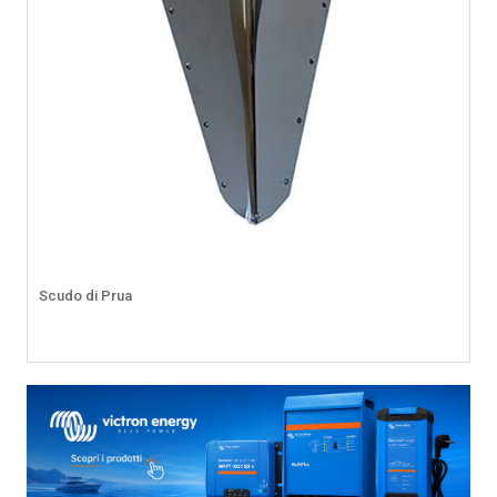
Scudo di Prua