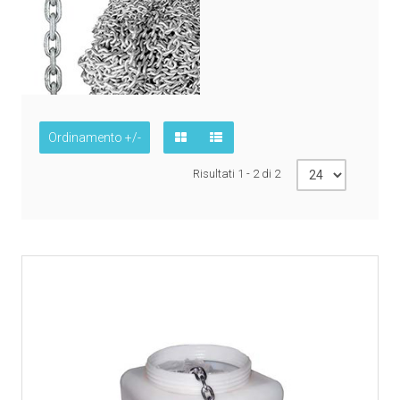
Ordinamento +/-
Risultati 1 - 2 di 2