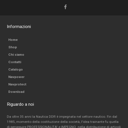
Informazioni
Home
Shop
Chi siamo
Contatti
Catalogo
Navpower
Navprotect
Download
Riguardo a noi
Da oltre 35 anni la Nautica DDR è impegnata nel settore nautico. Fin dal
1985, momento della costituzione della società, l'idea trainante fu quella
di perseguire PROFESSIONALITA' e IMPEGNO nella distribuzione di articoli