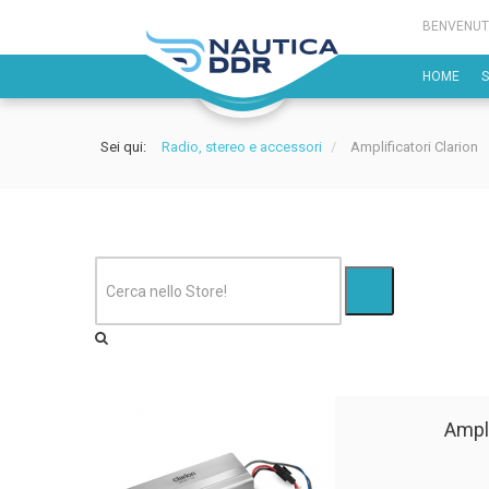
BENVENUT
HOME
Sei qui:
Radio, stereo e accessori
/
Amplificatori Clarion
Ampli