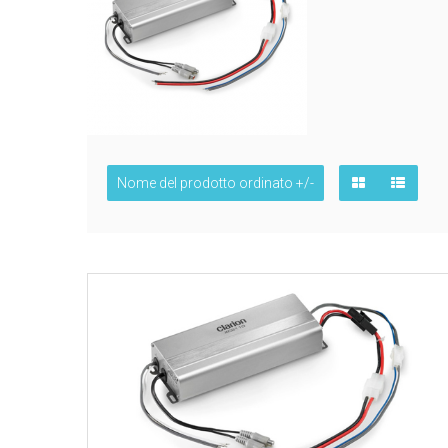
Nome del prodotto ordinato +/-