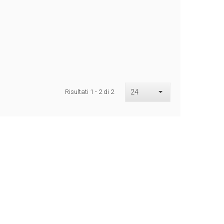
Risultati 1 - 2 di 2
24