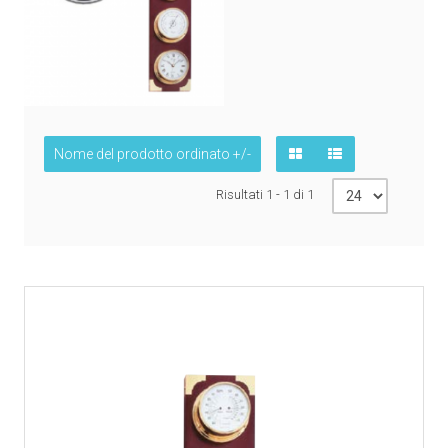
Nome del prodotto ordinato +/-
Risultati 1 - 1 di 1