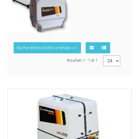
Nome del prodotto ordinato +/-
Risultati 1 - 1 di 1