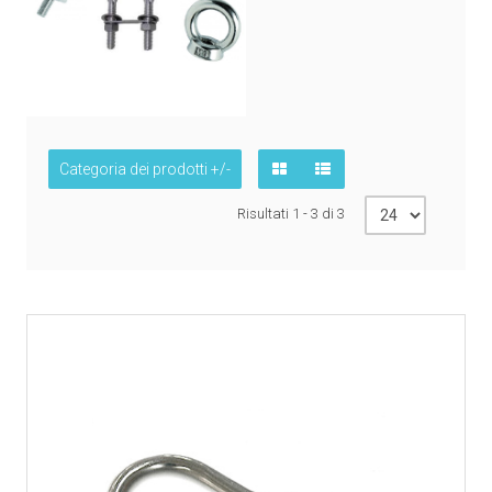
Categoria dei prodotti +/-
Risultati 1 - 3 di 3