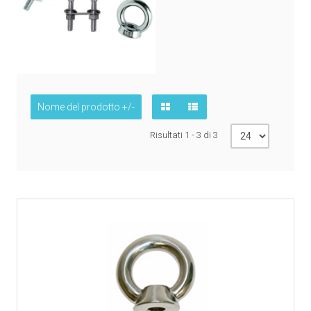
Nome del prodotto +/-
Risultati 1 - 3 di 3