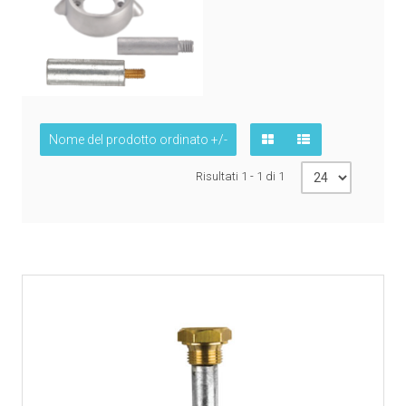
Nome del prodotto ordinato +/-
Risultati 1 - 1 di 1