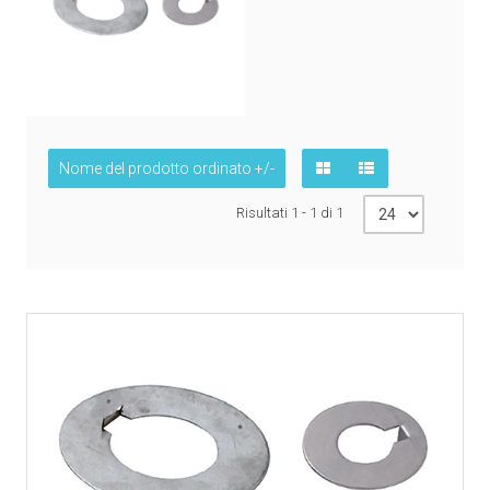
Nome del prodotto ordinato +/-
Risultati 1 - 1 di 1