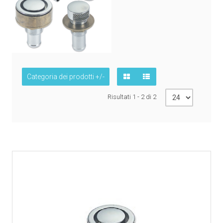
Categoria dei prodotti +/-
Risultati 1 - 2 di 2